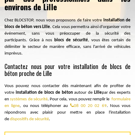
environs de Lille
Chez BLOCSTOP, nous vous proposons de faire votre
installation de
blocs de béton vers Lille
. Cela vous permettra ainsi d'organiser votre
événement, sans vous préoccuper de la sécurité des
participants. Grâce à nos
blocs de sécurité
, vous êtes certain de
délimiter le secteur de manière efficace, sans l'arrivé de véhicules
imprévus.
Contactez nous pour votre installation de blocs de
béton proche de Lille
Vous pouvez nous contacter dès maintenant afin de profiter de
votre
installation de blocs de béton
autour de
Lille
par des experts
en
systèmes de sécurité
. Pour cela, vous pouvez remplir le
formulaire
en ligne
, ou nous téléphoner au
08 00 20 02 69
. Nous vous
répondrons avec plaisir pour mettre en place l'installation
de
dispositifs de sécurité
.