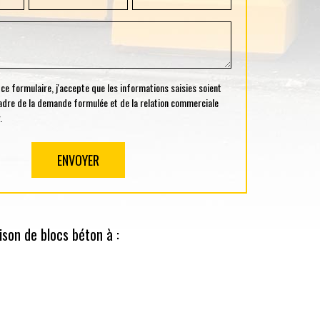
 formulaire, j'accepte que les informations saisies soient
cadre de la demande formulée et de la relation commerciale
.
ison de blocs béton à :