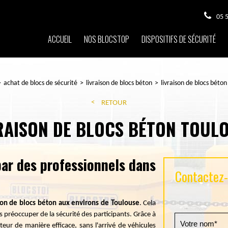
05 
ACCUEIL
NOS BLOCSTOP
DISPOSITIFS DE SÉCURITÉ
achat de blocs de sécurité
livraison de blocs béton
livraison de blocs béto
RETOUR
RAISON DE BLOCS BÉTON TOUL
par des professionnels dans
Contactez-n
son de blocs béton aux environs de Toulouse
. Cela
préoccuper de la sécurité des participants. Grâce à
cteur de manière efficace, sans l'arrivé de véhicules