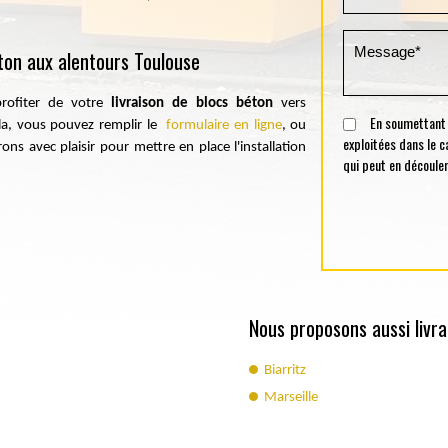
éton aux alentours Toulouse
rofiter de votre
livraison de blocs béton
vers
En soumettant ce
la, vous pouvez remplir le
formulaire en ligne
, ou
exploitées dans le 
ns avec plaisir pour mettre en place l'installation
qui peut en découler
Nous proposons aussi livra
Biarritz
Marseille