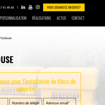
VOUS SOUHAITEZ UN DEVIS?
57 91 98 48
PERSONNALISATION
RÉALISATIONS
ACTUS
CONTACT
n Toulouse
OUSE
ous pour l'installation de blocs de
sécurité