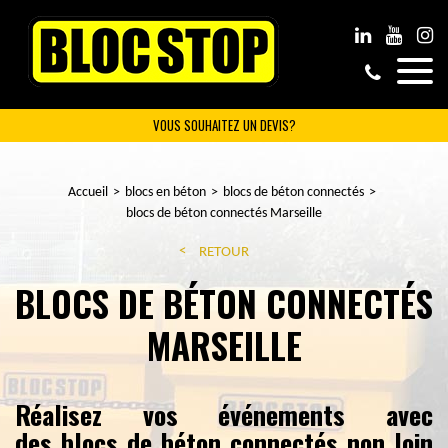
VOUS SOUHAITEZ UN DEVIS?
Accueil
blocs en béton
blocs de béton connectés
blocs de béton connectés Marseille
RETOUR
BLOCS DE BÉTON CONNECTÉS
MARSEILLE
Réalisez vos événements avec
des blocs de béton connectés non loin