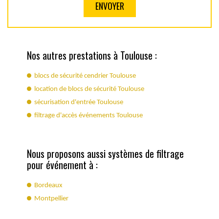
Nos autres prestations à Toulouse :
blocs de sécurité cendrier Toulouse
location de blocs de sécurité Toulouse
sécurisation d'entrée Toulouse
filtrage d'accès événements Toulouse
Nous proposons aussi systèmes de filtrage
pour événement à :
Bordeaux
Montpellier