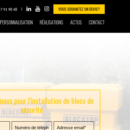
VOUS SOUHAITEZ UN DEVIS?
57 91 98 48
PERSONNALISATION
RÉALISATIONS
ACTUS
CONTACT
ous pour l'installation de blocs de
sécurité