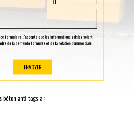
 formulaire, j'accepte que les informations saisies soient
cadre de la demande formulée et de la relation commerciale
.
 béton anti-tags à :