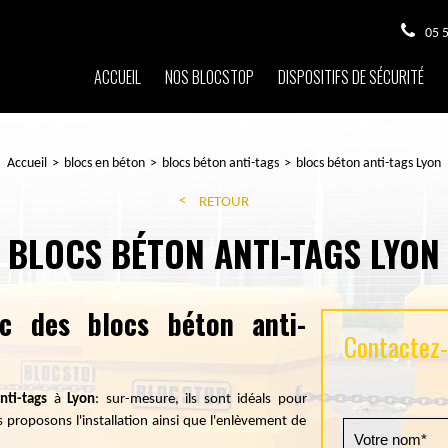
05 
ACCUEIL
NOS BLOCSTOP
DISPOSITIFS DE SÉCURITÉ
Accueil
blocs en béton
blocs béton anti-tags
blocs béton anti-tags Lyon
RETOUR
BLOCS BÉTON ANTI-TAGS LYON
c des blocs béton anti-
Contactez-n
nti-tags
à
Lyon
: sur-mesure, ils sont idéals pour
roposons l'installation ainsi que l'enlèvement de