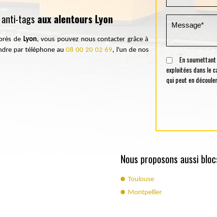
 anti-tags
aux alentours Lyon
près de
Lyon
, vous pouvez nous contacter grâce à
ndre par téléphone au
08 00 20 02 69
, l'un de nos
En soumettant ce
exploitées dans le 
qui peut en découler
Nous proposons aussi blocs
Toulouse
Montpellier