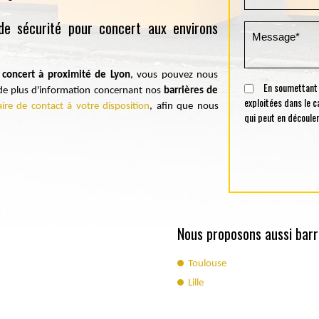
de sécurité pour concert aux environs
 concert à proximité de Lyon
, vous pouvez nous
En soumettant ce
 de plus d'information concernant nos
barrières de
exploitées dans le 
ire de contact à votre disposition
, afin que nous
qui peut en découler
Nous proposons aussi barri
Toulouse
Lille