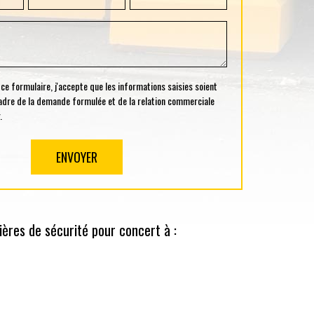
 formulaire, j'accepte que les informations saisies soient
cadre de la demande formulée et de la relation commerciale
.
ères de sécurité pour concert à :