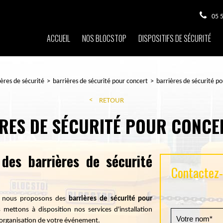
05 
ACCUEIL
NOS BLOCSTOP
DISPOSITIFS DE SÉCURITÉ
ières de sécurité
barrières de sécurité pour concert
barrières de sécurité p
RETOUR
RES DE SÉCURITÉ POUR CONCE
des barrières de sécurité
Contactez-n
, nous proposons des
barrières de sécurité pour
 mettons à disposition nos services d'installation
 l'organisation de votre événement.