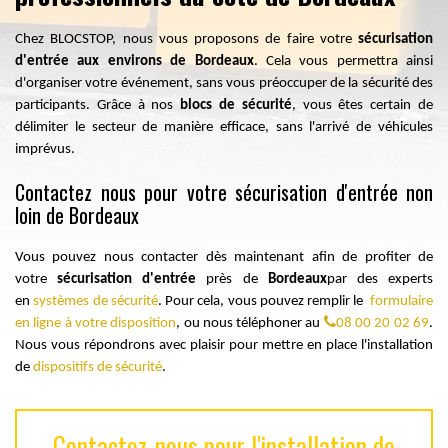
Chez BLOCSTOP, nous vous proposons de faire votre
sécurisation
d'entrée aux environs de Bordeaux
. Cela vous permettra ainsi
d'organiser votre événement, sans vous préoccuper de la sécurité des
participants. Grâce à nos
blocs de sécurité
, vous êtes certain de
délimiter le secteur de manière efficace, sans l'arrivé de véhicules
imprévus.
Contactez nous pour votre sécurisation d'entrée non
loin de Bordeaux
Vous pouvez nous contacter dès maintenant afin de profiter de
votre
sécurisation d'entrée
près de
Bordeaux
par des experts
en
systèmes de sécurité
. Pour cela, vous pouvez remplir le
formulaire
en ligne à votre disposition
, ou nous téléphoner au
08 00 20 02 69
.
Nous vous répondrons avec plaisir pour mettre en place l'installation
de
dispositifs de sécurité
.
Contactez-nous pour l'installation de