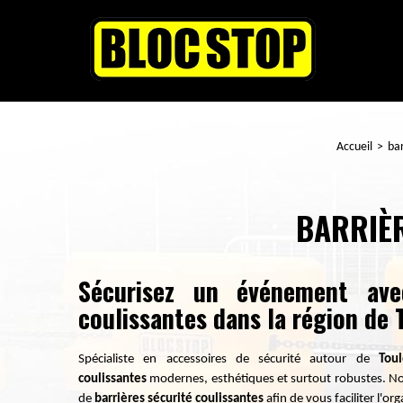
Accueil
bar
BARRIÈ
Sécurisez un événement avec
coulissantes dans la région de 
Spécialiste en accessoires de sécurité autour de
Tou
coulissantes
modernes, esthétiques et surtout robustes
. N
de
barrières sécurité coulissantes
afin de vous faciliter l'o