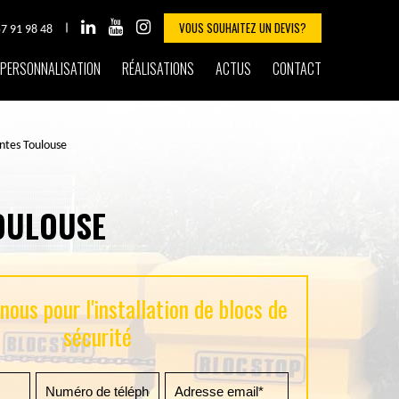
VOUS SOUHAITEZ UN DEVIS?
57 91 98 48
PERSONNALISATION
RÉALISATIONS
ACTUS
CONTACT
antes Toulouse
OULOUSE
ous pour l'installation de blocs de
sécurité