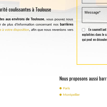
rité coulissantes à Toulouse
ntes aux environs de Toulouse
, vous pouvez nous
er de plus d'information concernant nos
barrières
En soumettant ce
e à votre disposition
, afin que nous revenions vers
exploitées dans le 
qui peut en découler
Nous proposons aussi barri
Paris
Montpellier