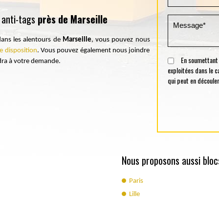
 anti-tags
près de Marseille
ans les alentours de
Marseille
, vous pouvez nous
e disposition
. Vous pouvez également nous joindre
En soumettant ce
ndra à votre demande.
exploitées dans le 
qui peut en découler
Nous proposons aussi blocs
Paris
Lille