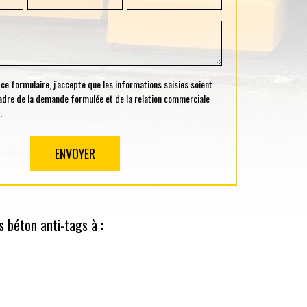
 formulaire, j'accepte que les informations saisies soient
cadre de la demande formulée et de la relation commerciale
.
 béton anti-tags à :