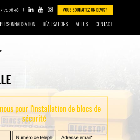
VOUS SOUHAITEZ UN DEVIS?
57 91 98 48
PERSONNALISATION
RÉALISATIONS
ACTUS
CONTACT
le
LLE
ous pour l'installation de blocs de
sécurité