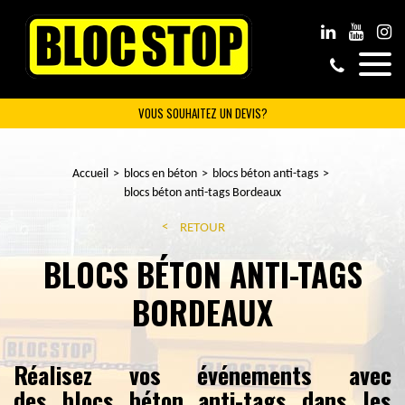
VOUS SOUHAITEZ UN DEVIS?
Accueil
blocs en béton
blocs béton anti-tags
blocs béton anti-tags Bordeaux
RETOUR
BLOCS BÉTON ANTI-TAGS
BORDEAUX
Réalisez vos événements avec
des blocs béton anti-tags dans les