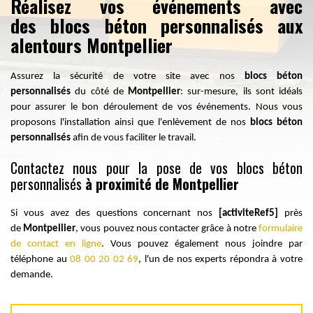
Réalisez vos événements avec
des blocs béton personnalisés aux
alentours Montpellier
Assurez la sécurité de votre site avec nos
blocs béton
personnalisés
du côté de
Montpellier
: sur-mesure, ils sont idéals
pour assurer le bon déroulement de vos événements. Nous vous
proposons l'installation ainsi que l'enlèvement de nos
blocs béton
personnalisés
afin de vous faciliter le travail.
Contactez nous pour la pose de vos blocs béton
personnalisés
à proximité de Montpellier
Si vous avez des questions concernant nos
[activiteRef5]
près
de
Montpellier
, vous pouvez nous contacter grâce à notre
formulaire
de contact en ligne
. Vous pouvez également nous joindre par
téléphone au
08 00 20 02 69
, l'un de nos experts répondra à votre
demande.