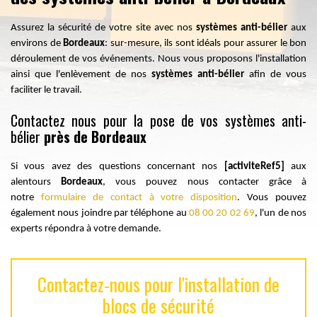
Assurez la sécurité de votre site avec nos
systèmes anti-bélier
aux
environs de
Bordeaux
: sur-mesure, ils sont idéals pour assurer le bon
déroulement de vos événements. Nous vous proposons l'installation
ainsi que l'enlèvement de nos
systèmes anti-bélier
afin de vous
faciliter le travail.
Contactez nous pour la pose de vos systèmes anti-
bélier
près de Bordeaux
Si vous avez des questions concernant nos
[activiteRef5]
aux
alentours
Bordeaux
, vous pouvez nous contacter grâce à
notre
formulaire de contact à votre disposition
. Vous pouvez
également nous joindre par téléphone au
08 00 20 02 69
, l'un de nos
experts répondra à votre demande.
Contactez-nous pour l'installation de
blocs de sécurité