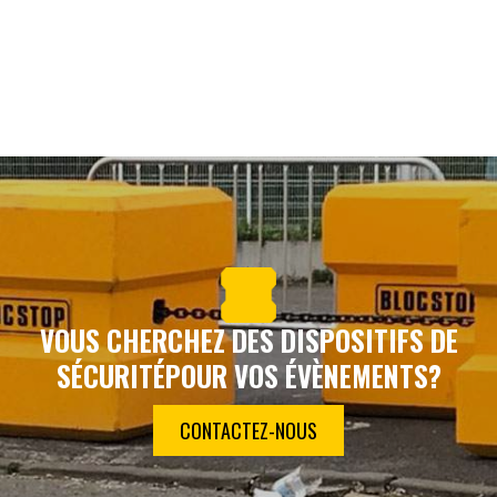
VOUS CHERCHEZ DES DISPOSITIFS DE
SÉCURITÉ
POUR VOS ÉVÈNEMENTS?
CONTACTEZ-NOUS