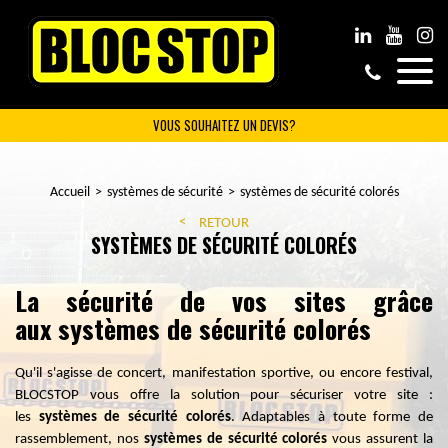
VOUS SOUHAITEZ UN DEVIS?
Accueil
systèmes de sécurité
systèmes de sécurité colorés
RETOUR
SYSTÈMES DE SÉCURITÉ COLORÉS
La sécurité de vos sites grâce
aux systèmes de sécurité colorés
Qu'il s'agisse de c
oncert, manifestation sportive, ou encore festival,
BLOCSTOP vous offre la solution pour sécuriser votre site :
les
systèmes de sécurité colorés
. Adaptables à toute forme de
rassemblement, nos
systèmes de sécurité colorés
vous
assurent
la